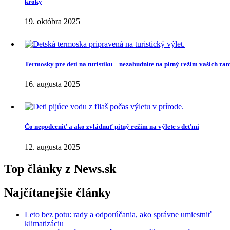
kroky
19. októbra 2025
Termosky pre deti na turistiku – nezabudnite na pitný režim vašich rato
16. augusta 2025
Čo nepodceniť a ako zvládnuť pitný režim na výlete s deťmi
12. augusta 2025
Top
články
z
News.sk
Najčítanejšie
články
Leto bez potu: rady a odporúčania, ako správne umiestniť
klimatizáciu