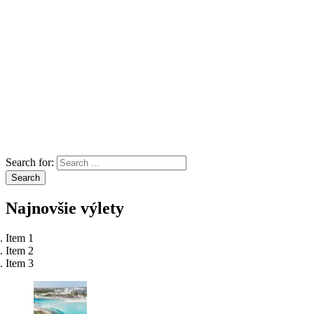
Search for:
Search
Najnovšie
výlety
Item 1
Item 2
Item 3