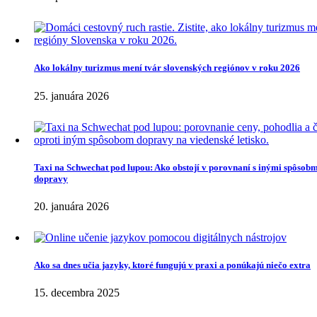
Ako lokálny turizmus mení tvár slovenských regiónov v roku 2026
25. januára 2026
Taxi na Schwechat pod lupou: Ako obstojí v porovnaní s inými spôsob
dopravy
20. januára 2026
Ako sa dnes učia jazyky, ktoré fungujú v praxi a ponúkajú niečo extra
15. decembra 2025