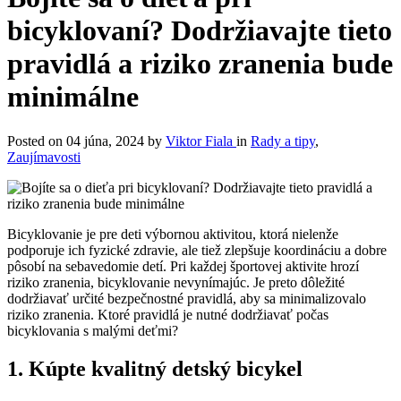
bicyklovaní? Dodržiavajte tieto
pravidlá a riziko zranenia bude
minimálne
Posted on
04 júna, 2024
by
Viktor Fiala
in
Rady a tipy
,
Zaujímavosti
Bicyklovanie je pre deti výbornou aktivitou, ktorá nielenže
podporuje ich fyzické zdravie, ale tiež zlepšuje koordináciu a dobre
pôsobí na sebavedomie detí. Pri každej športovej aktivite hrozí
riziko zranenia, bicyklovanie nevynímajúc. Je preto dôležité
dodržiavať určité bezpečnostné pravidlá, aby sa minimalizovalo
riziko zranenia. Ktoré pravidlá je nutné dodržiavať počas
bicyklovania s malými deťmi?
1. Kúpte kvalitný detský bicykel