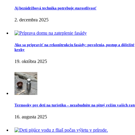
Aj bezúdržbová technika potrebuje starostlivosť
2. decembra 2025
Ako sa pripraviť na rekonštrukciu fasády: povolenia, postup a dôležité
kroky
19. októbra 2025
Termosky pre deti na turistiku – nezabudnite na pitný režim vašich rato
16. augusta 2025